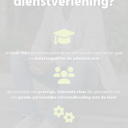
dienstverlening?
Al
sinds 1963
zijn wij een bekende en vertrouwde naam als het gaat
om
belastingadvies en administratie
.
Bij ons heerst een
prettige, informele sfeer
die gebaseerd is op
een
goede, persoonlijke verstandhouding met de klant
.